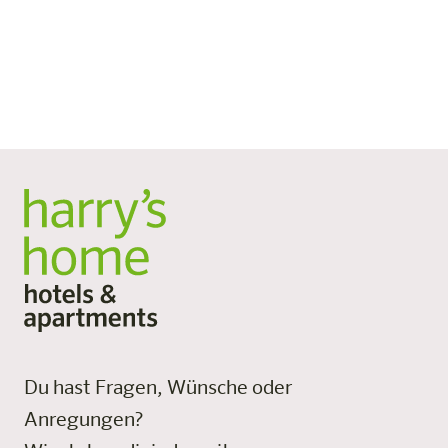
Kraft in perfekter Balance vereint.
Diese Spirituosen sind mehr als Getränke – sie sind
alpine Geschichten.
Und das Beste: Sie sind bei uns an der Bar erhältlich.
Du hast Fragen, Wünsche oder
Anregungen?