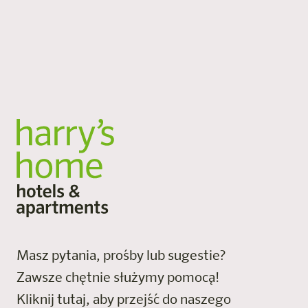
oferują przestrzeń na przyjazd, wzięcie głębokiego
oddechu i pozostanie. Elastyczne usługi, dużo
przestrzeni i spersonalizowana atmosfera.
Wszystkie lokalizacje
Masz pytania, prośby lub sugestie?
Zawsze chętnie służymy pomocą!
Kliknij tutaj, aby przejść do naszego