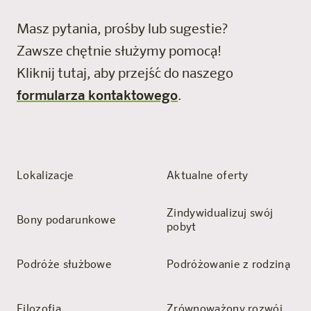
Masz pytania, prośby lub sugestie?
Zawsze chętnie służymy pomocą!
Kliknij tutaj, aby przejść do naszego
formularza kontaktowego
.
Lokalizacje
Aktualne oferty
Zindywidualizuj swój
Bony podarunkowe
pobyt
Podróże służbowe
Podróżowanie z rodziną
Filozofia
Zrównoważony rozwój