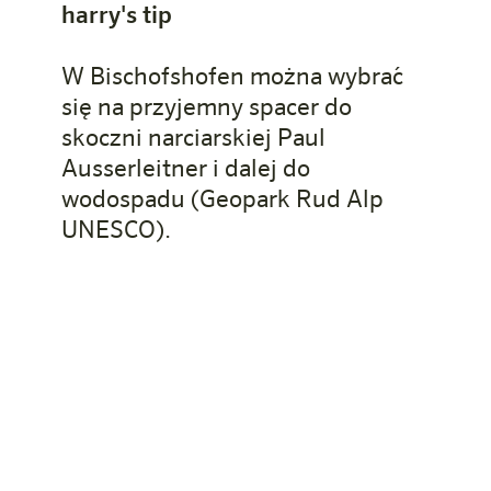
harry's tip
W Bischofshofen można wybrać
się na przyjemny spacer do
skoczni narciarskiej Paul
Ausserleitner i dalej do
wodospadu (Geopark Rud Alp
UNESCO).
Jakieś pytania?