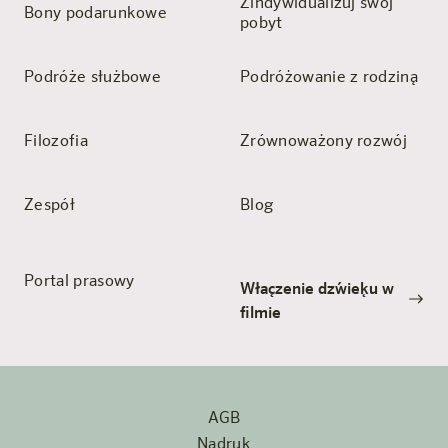
Zindywidualizuj swój
Bony podarunkowe
pobyt
Podróże służbowe
Podróżowanie z rodziną
Filozofia
Zrównoważony rozwój
Zespół
Blog
Portal prasowy
Włączenie dźwięku w
filmie
AGB
Nadruk