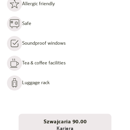
Allergic friendly
Safe
Soundproof windows
Tea & coffee facilities
Luggage rack
Szwajcaria 90.00
Kariera