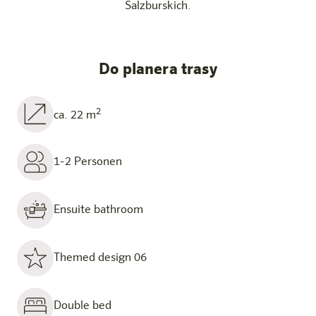
Salzburskich.
Do planera trasy
2
ca. 22 m
1-2 Personen
Ensuite bathroom
Themed design 06
Double bed