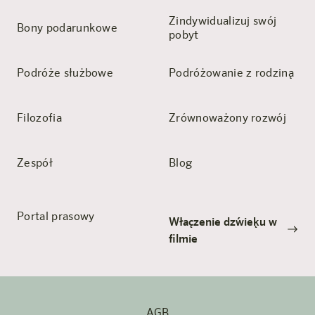
Zindywidualizuj swój
Bony podarunkowe
pobyt
Podróże służbowe
Podróżowanie z rodziną
Filozofia
Zrównoważony rozwój
Zespół
Blog
Portal prasowy
Włączenie dźwięku w
filmie
AGB