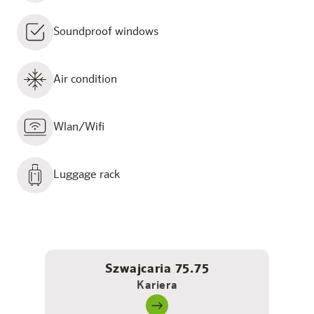
Soundproof windows
Air condition
Wlan/Wifi
Luggage rack
Szwajcaria 75.75
Kariera