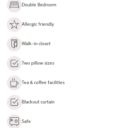
Double Bedroom
Allergic friendly
Walk-in closet
Two pillow sizes
Tea & coffee facilities
Blackout curtain
Safe