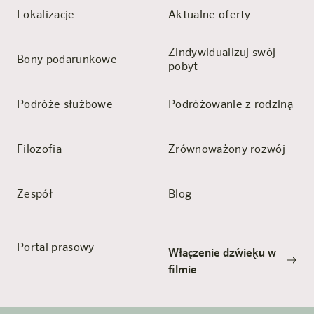
Lokalizacje
Aktualne oferty
Zindywidualizuj swój
Bony podarunkowe
pobyt
Podróże służbowe
Podróżowanie z rodziną
Filozofia
Zrównoważony rozwój
Zespół
Blog
Portal prasowy
Włączenie dźwięku w
filmie