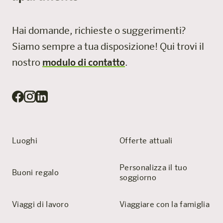
Hai domande, richieste o suggerimenti?
Siamo sempre a tua disposizione!
Qui trovi il
nostro
modulo di contatto
.
Luoghi
Offerte attuali
Personalizza il tuo
Buoni regalo
soggiorno
Viaggi di lavoro
Viaggiare con la famiglia