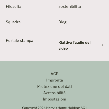
Filosofia
Sostenibilità
Squadra
Blog
Portale stampa
Riattiva l'audio del
video
AGB
Impronta
Protezione dei dati
Accessibilità
Impostazioni
Copyright 2026 Harry’s Home Holding AG |