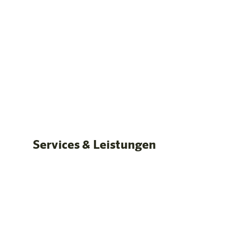
Unsere Zimmer
Standardzimmer
Mehr er
Services & Leistungen