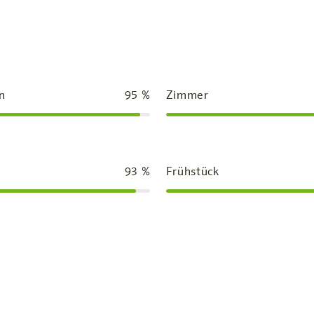
n
95
%
Zimmer
93
%
Frühstück