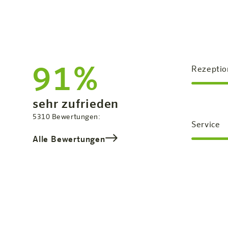
91%
Rezeptio
Zufriedenheit:
sehr zufrieden
Gesamtbewertung
5310
Bewertungen:
Service
Alle Bewertungen