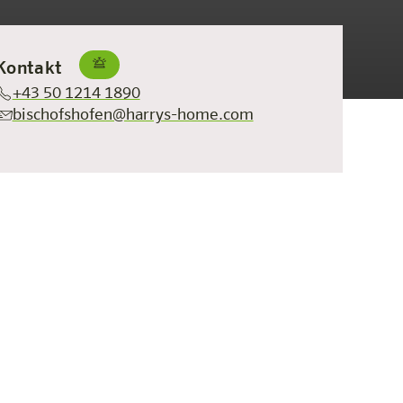
Kontakt
+43 50 1214 1890
bischofshofen@harrys-home.com