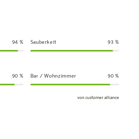
94
%
Sauberkeit
93
%
90
%
Bar / Wohnzimmer
90
%
von customer alliance