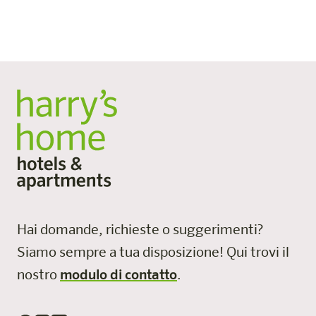
anno – e non ci sono limiti di tempo per le visite.
Hai domande, richieste o suggerimenti?
Siamo sempre a tua disposizione!
Qui trovi il
nostro
modulo di contatto
.