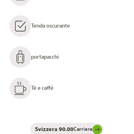
Tenda oscurante
portapacchi
Tè e caffè
Svizzera 90.00
Carriera