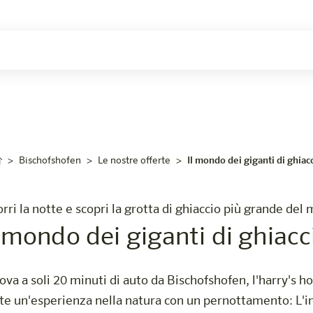
Carriera
Bischofshofen
Le nostre offerte
Il mondo dei giganti di ghiac
orri la notte e scopri la grotta di ghiaccio più grande del
l mondo dei giganti di ghiacc
ova a soli 20 minuti di auto da Bischofshofen, l'harry's 
 un'esperienza nella natura con un pernottamento: L'ing