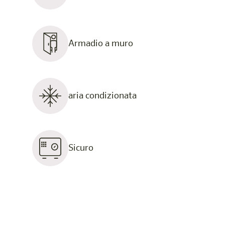
Armadio a muro
aria condizionata
Sicuro