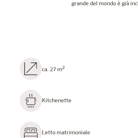
grande del mondo è già incl
2
ca. 27 m
Kitchenette
Letto matrimoniale