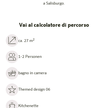
a Salisburgo.
Vai al calcolatore di percorso
2
ca. 27 m
1-2 Personen
bagno in camera
Themed design 06
Kitchenette