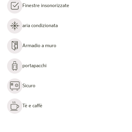
Finestre insonorizzate
aria condizionata
Armadio a muro
portapacchi
Sicuro
Tè e caffè