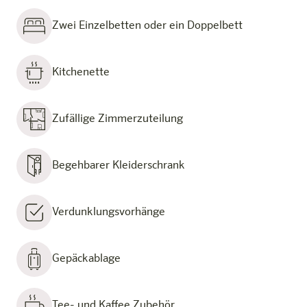
Zwei Einzelbetten oder ein Doppelbett
Kitchenette
Zufällige Zimmerzuteilung
Begehbarer Kleiderschrank
Verdunklungsvorhänge
Gepäckablage
Tee- und Kaffee Zubehör