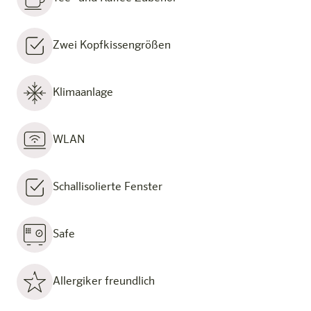
Zwei Kopfkissengrößen
Klimaanlage
WLAN
Schallisolierte Fenster
Safe
Allergiker freundlich