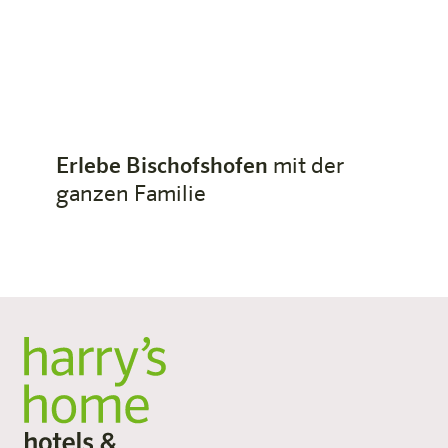
Erlebe Bischofshofen
mit der
ganzen Familie