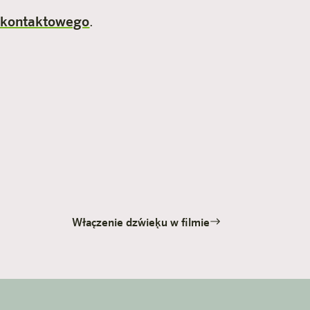
 kontaktowego
.
Włączenie dźwięku w filmie