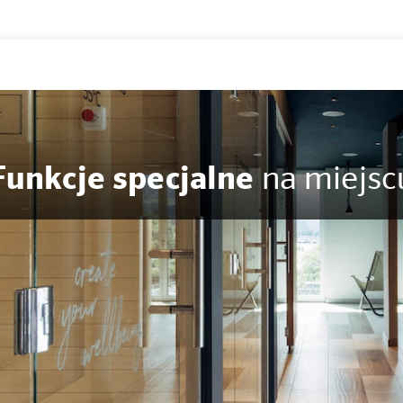
Funkcje specjalne
na miejsc