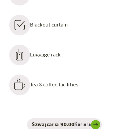
Blackout curtain
Luggage rack
Tea & coffee facilities
Szwajcaria 90.00
Kariera