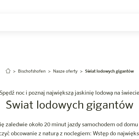
Kariera
Bischofshofen
Nasze oferty
Świat lodowych gigantów
Spędź noc i poznaj największą jaskinię lodową na świeci
Świat lodowych gigantów
się zaledwie około 20 minut jazdy samochodem od domu 
czyć obcowanie z naturą z noclegiem: Wstęp do największe