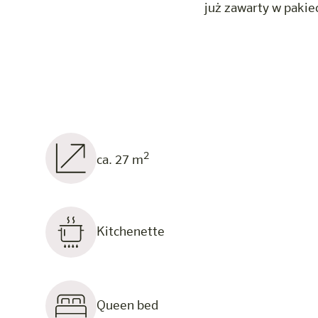
już zawarty w pakie
2
ca. 27 m
Kitchenette
Queen bed