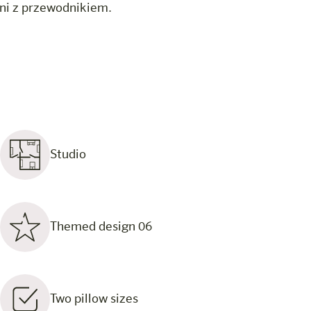
ini z przewodnikiem.
Studio
Themed design 06
Two pillow sizes