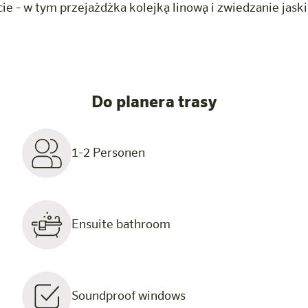
cie - w tym przejażdżka kolejką linową i zwiedzanie jask
Do planera trasy
1-2 Personen
Ensuite bathroom
Soundproof windows