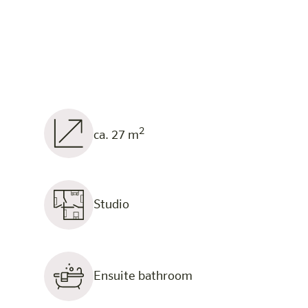
2
ca. 27 m
Studio
Ensuite bathroom