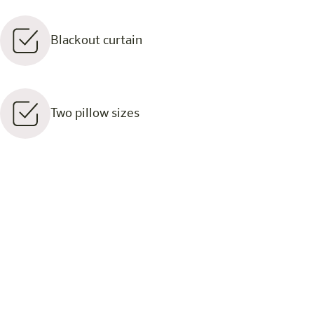
Blackout curtain
Two pillow sizes