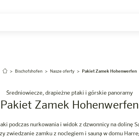
Kariera
Bischofshofen
Nasze oferty
Pakiet Zamek Hohenwerfen
Średniowiecze, drapieżne ptaki i górskie panoramy
Pakiet Zamek Hohenwerfen
 ptaki podczas nurkowania i widok z dzwonnicy na dolinę
czy zwiedzanie zamku z noclegiem i sauną w domu Harre