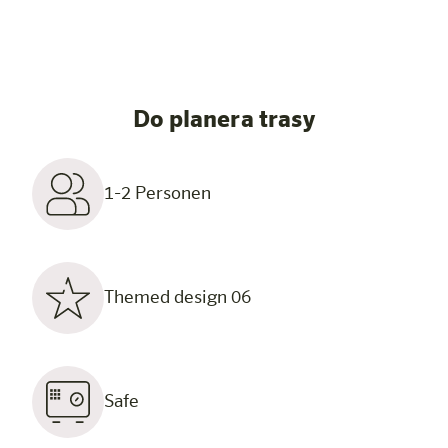
Do planera trasy
1-2 Personen
Themed design 06
Safe