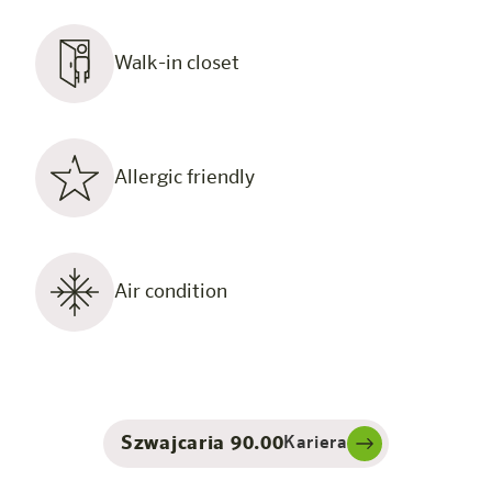
Walk-in closet
Allergic friendly
Air condition
Szwajcaria 90.00
Kariera