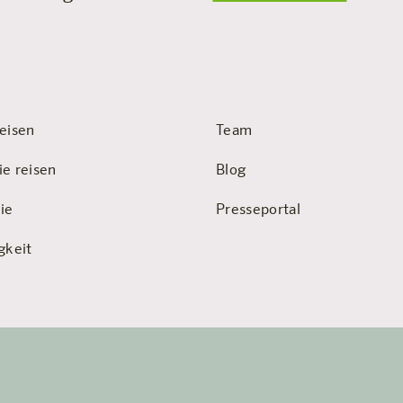
eisen
Team
ie reisen
Blog
ie
Presseportal
gkeit